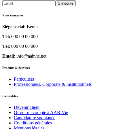
Nous contacter
Siège social:
Benin
Tél:
000 00 00 000
Tél:
000 00 00 000
Email:
info@aabvie.net
Produits & Services
Particuliers
Professionnels, Corporate & Institutionnels
Liens utiles
Devenir client
Ouvrir un compte à AAB-Vie
Candidature spontanée
Conditions générales
Mentions légales