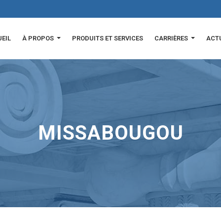
EIL
À PROPOS
PRODUITS ET SERVICES
CARRIÈRES
ACT
MISSABOUGOU