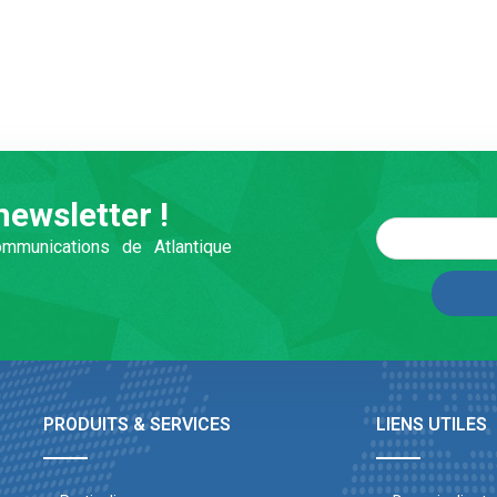
newsletter !
mmunications de Atlantique
PRODUITS & SERVICES
LIENS UTILES