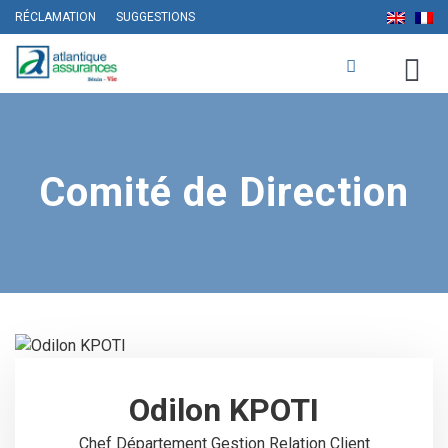
RÉCLAMATION
SUGGESTIONS
Comité de Direction
Odilon KPOTI
Chef Département Gestion Relation Client